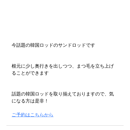
今話題の韓国ロッドのサンドロッドです
根元に少し奥行きを出しつつ、まつ毛を立ち上げ
ることができます
話題の韓国ロッドを取り揃えておりますので、気
になる方は是非！
ご予約はこちらから